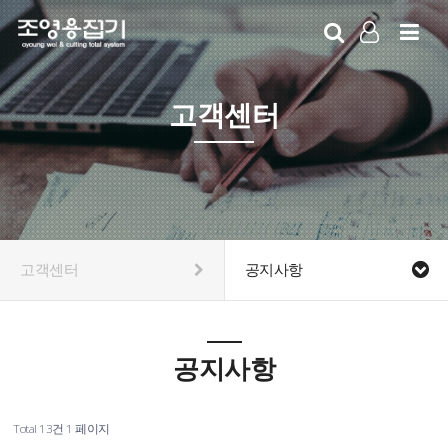
LOG IN
SIGN UP
고객센터
고객센터
공지사항
공지사항
Total 13건
1 페이지