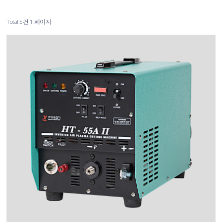
Total 5건
1 페이지