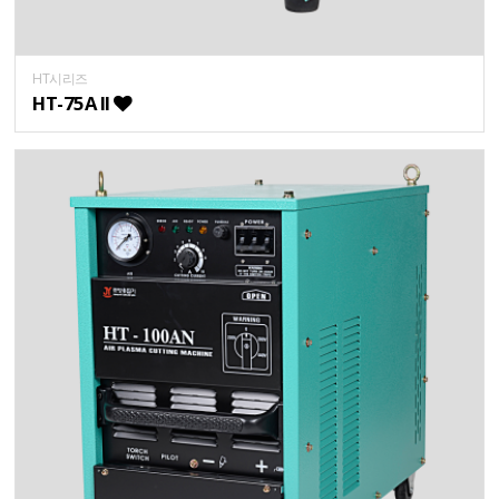
HT시리즈
HT-75A II