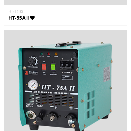
HT시리즈
HT-55A II