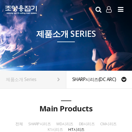
LOG IN
SIGN UP
제품소개 SERIES
제품소개 Series
SHARP시리즈(DC ARC)
Main Products
전체
SHARP시리즈
WD시리즈
DB시리즈
CM시리즈
K1시리즈
HT시리즈