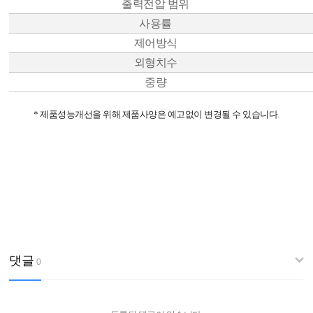
출력전압 범위
사용률
제어방식
외형치수
중량
* 제품성능개선을 위해 제품사양은 예고없이 변경될 수 있습니다.
댓글
0