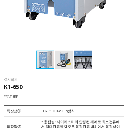
K1시리즈
K1-650
FEATURE
특장점①
THYRISTOR(SCR)방식
* 용접성 : 사이러스터의 안정된 제어로 최소전류에
특장점②
서 최대전류까지 모든 용접전류 범위에서 용접성이