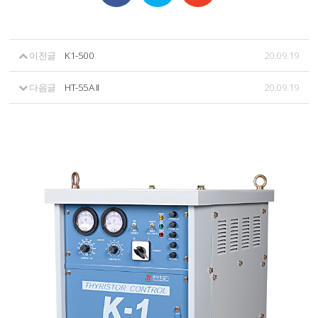
이전글
K1-500
20.09.19
다음글
HT-55A II
20.09.19