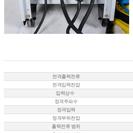
전격출력전류
전격입력전압
입력상수
정격주파수
정격입력
정격부하전압
출력전류 범위