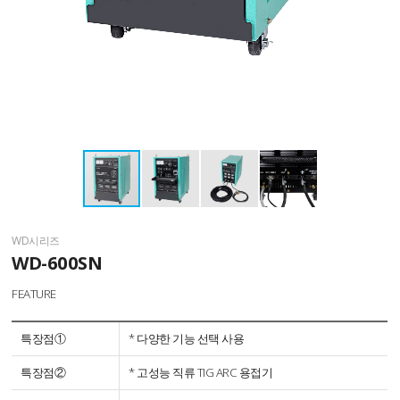
WD시리즈
WD-600SN
FEATURE
특장점①
* 다양한 기능 선택 사용
특장점②
* 고성능 직류 TIG ARC 용접기