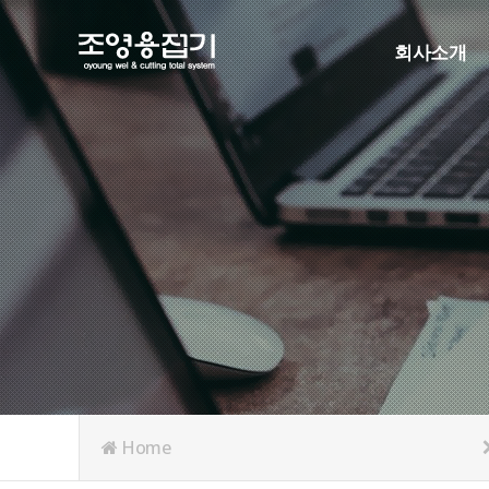
회사소개
인사말
연혁
조직도
인증현황
주요협력사
오시는길
Home