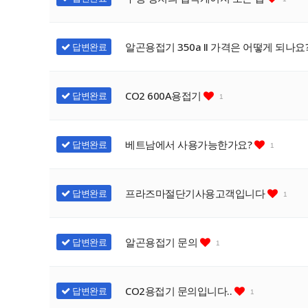
알곤용접기 350a II 가격은 어떻게 되나요
답변완료
CO2 600A용접기
답변완료
1
베트남에서 사용가능한가요?
답변완료
1
프라즈마절단기사용고객입니다
답변완료
1
알곤용접기 문의
답변완료
1
CO2용접기 문의입니다..
답변완료
1