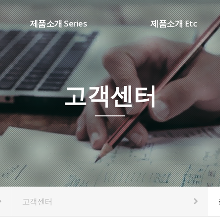
제품소개 Series
제품소개 Etc
SHARP시리즈(DC ARC)
용접부품
WD 시리즈(TIG용접기)
소모품
DB 시리즈(AC/DC용접기)
고객센터
CM 시리즈(IN CO2용접기)
K1 시리즈(SCR CO2용접기)
HT 시리즈(PLASMA절단기)
고객센터