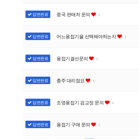
중국 판매처 문의
답변완료
1
어느용접기을 선택해야하는지
답변완료
1
용접기결선문의
답변완료
1
충주 대리점요
답변완료
1
조영용접기 검교정 문의
답변완료
1
용접기 구매 문의
답변완료
1