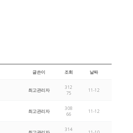
글쓴이
조회
날짜
312
최고관리자
11-12
75
308
최고관리자
11-12
66
314
최고관리자
11-10