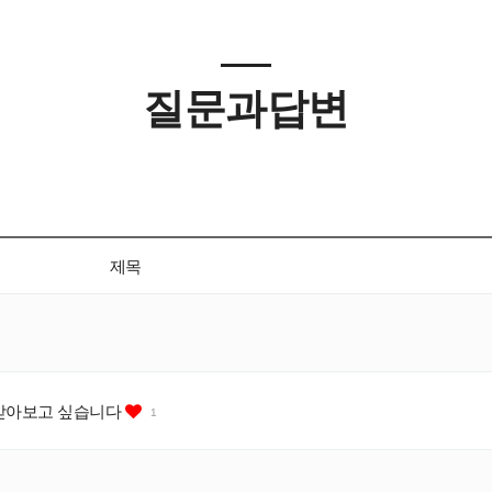
질문과답변
제목
적을 받아보고 싶습니다
1