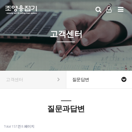
LOG IN
SIGN UP
고객센터
고객센터
질문답변
질문과답변
Total 157건
8 페이지