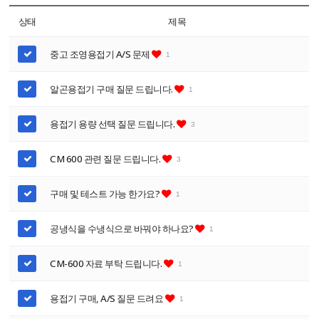
상태
제목
중고 조영용접기 A/S 문제
1
알곤용접기 구매 질문 드립니다.
1
용접기 용량 선택 질문 드립니다.
3
CM 600 관련 질문 드립니다.
3
구매 및 테스트 가능 한가요?
1
공냉식을 수냉식으로 바꿔야 하나요?
1
CM-600 자료 부탁 드립니다.
1
용접기 구매, A/S 질문 드려요
1