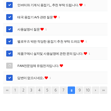
인버터와 기계식 용접기,, 추천 부탁 드립니다.
1
태국 용접기 A/S 관련 질문
1
사용설명서 질문
1
벨로우즈 박판 적당한 용접기 추천 부탁 드려요
1
제품구매시 설치및 사용설명에 관한 문의 입니다.
1
FAN전문업체 유림전자입니다.
답변이 없으시네요..
1
1
2
3
4
5
6
7
9
10
8