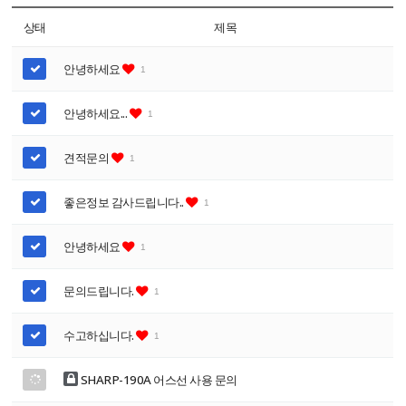
상태
제목
안녕하세요
1
안녕하세요...
1
견적문의
1
좋은정보 감사드립니다..
1
안녕하세요
1
문의드립니다.
1
수고하십니다.
1
SHARP-190A 어스선 사용 문의