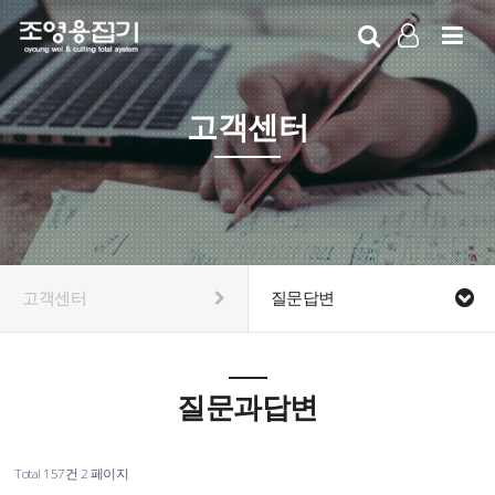
LOG IN
SIGN UP
고객센터
고객센터
질문답변
질문과답변
Total 157건
2 페이지