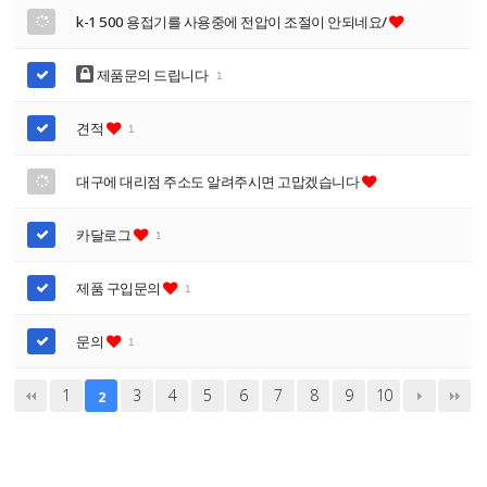
k-1 500 용접기를 사용중에 전압이 조절이 안되네요/
제품문의 드립니다
1
견적
1
대구에 대리점 주소도 알려주시면 고맙겠습니다
카달로그
1
제품 구입문의
1
문의
1
1
3
4
5
6
7
8
9
10
2