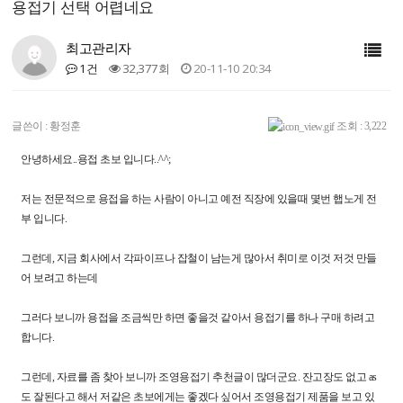
용접기 선택 어렵네요
최고관리자
1건
32,377회
20-11-10 20:34
글쓴이 :
황정훈
조회 : 3,222
안녕하세요..용접 초보 입니다..^^;
저는 전문적으로 용접을 하는 사람이 아니고 예전 직장에 있을때 몇번 햅노게 전
부 입니다.
그런데, 지금 회사에서 각파이프나 잡철이 남는게 많아서 취미로 이것 저것 만들
어 보려고 하는데
그러다 보니까 용접을 조금씩만 하면 좋을것 같아서 용접기를 하나 구매 하려고
합니다.
그런데, 자료를 좀 찾아 보니까 조영용접기 추천글이 많더군요. 잔고장도 없고 as
도 잘된다고 해서 저같은 초보에게는 좋겠다 싶어서 조영용접기 제품을 보고 있