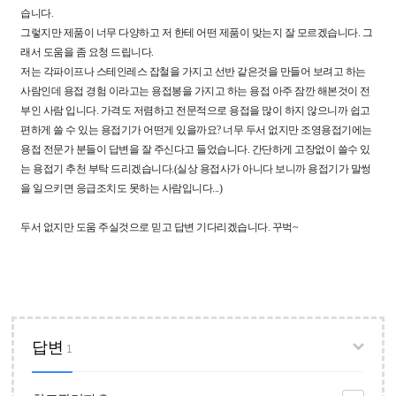
습니다.
그렇지만 제품이 너무 다양하고 저 한테 어떤 제품이 맞는지 잘 모르겠습니다. 그
래서 도움을 좀 요청 드립니다.
저는 각파이프나 스테인레스 잡철을 가지고 선반 같은것을 만들어 보려고 하는
사람인데 용접 경험 이라고는 용접봉을 가지고 하는 용접 아주 잠깐 해본것이 전
부인 사람 입니다. 가격도 저렴하고 전문적으로 용접을 많이 하지 않으니까 쉽고
편하게 쓸 수 있는 용접기가 어떤게 있을까요? 너무 두서 없지만 조영용접기에는
용접 전문가 분들이 답변을 잘 주신다고 들었습니다. 간단하게 고장없이 쓸수 있
는 용접기 추천 부탁 드리겠습니다.(실상 용접사가 아니다 보니까 용접기가 말썽
을 일으키면 응급조치도 못하는 사람입니다...)
두서 없지만 도움 주실것으로 믿고 답변 기다리겠습니다. 꾸벅~
답변
1