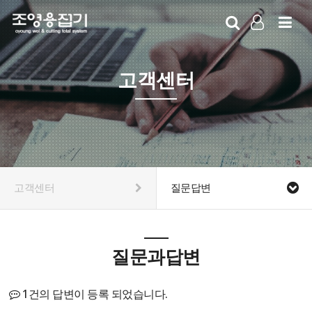
LOG IN
SIGN UP
고객센터
고객센터
질문답변
질문과답변
1건의 답변이 등록 되었습니다.