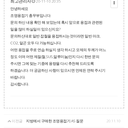
최고관리자
20-11-10 20:35
안녕하세요
조영용접기 총무부입니다.
문의 하신 내용 확인 해 보았는데 혹시 앞으로 용접과 관련된
일을 많이 하실일이 있으신지요?
문의하신대로 일반 잡철을 용접하시는것이라면 일반 아크,
CO2, 알곤 모두 다 가능하십니다.
어떤 용접을 주로 연습 하실지 생각 하시고 모제의 두께가 어느
정도 이며 어떤 제질(철,SUS,알루미늄)인지 다시 한번 문의
주시면 그에 맞는 기종에 용량을 다시 추천해 드리도록
하겠습니다. 더 궁금하신 사항이 있으시면 언제든 연락 주시기
바랍니다.
감사합니다.
이전글
지방에서 구매한 조영용접기 AS 질문
20.11.10