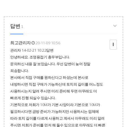
답변
1
최고관리자
20-11-09 10:56
관리자 14-02-21 10:22답변
안녕하세요. 조영용접기 총무부입니다.
문의하신 내용 잘 보았습니다. 우선 답변이 늦어 정말
죄송합니다.
본사에서 직접 구매를 원하신다고 하셨는데 본사로
내방하시면 직접 구매가 가능하신데 토치의 길이를 어느정도
사용하시는지 알려 주시면 미리 준비해 두면 아무래도 더
빠르게 진행 되실수 있습니다.
기본적으로 저희가 10M가 기본 사양이라 기본으로 10M가
필요하시다면 금방 준비가 가능하지만 사용하시는 업체에
따라 토치 길이를 다르게 사용하고 계셔서 아무래도 미리 알려
주시면 저희가 준비를 먼저 해 둘수 있으므로 아무래도 더 빠른