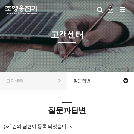
LOG IN
SIGN UP
고객센터
고객센터
질문답변
질문과답변
1건의 답변이 등록 되었습니다.